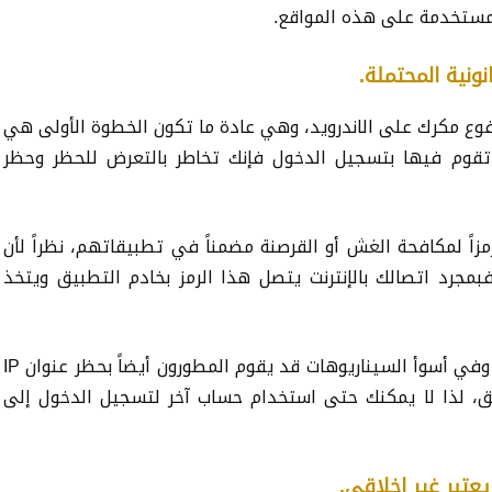
المستخدمة على هذه المواقع.
ع مكرك على الاندرويد، وهي عادة ما تكون الخطوة الأولى هي
قوم فيها بتسجيل الدخول فإنك تخاطر بالتعرض للحظر وحظر
اً لمكافحة الغش أو القرصنة مضمناً في تطبيقاتهم، نظراً لأن
فبمجرد اتصالك بالإنترنت يتصل هذا الرمز بخادم التطبيق ويتخذ
بمجرد أن يمسكوا بك ، يمكنهم بوضوح حظر حسابك، وفي أسوأ السيناريوهات قد يقوم المطورون أيضاً بحظر عنوان IP
ق، لذا لا يمكنك حتى استخدام حساب آخر لتسجيل الدخول إلى