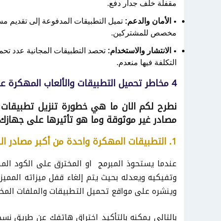
مقفلة خلف جدار دفع.
الأمان والدعم:
تميل التطبيقات المدفوعة إلى تقديم مس
مخصص للمشتركين.
الانتشار والاستخدام:
التكلفة فيها منعدم.
4 مخاطر تحميل التطبيقات والألعاب المهكرة على هاتف الأندرويد
نطرح لكم الان ما هي خطورة تنزيل تطبيقات و
مصادر غير موثوقة وما هو تأثيرها على جهازك.
1. التطبيقات المهكرة واحدة من أكبر مصادر البرامج الضارة والفيروسات.
وتفيكيه ويعدله بحيث يتم إلغاء قفل ميزاته المميز
وينشره على مواقع تحميل التطبيقات والملفات المخت
بالتالي يمكنه بالتأكيد اختراق هاتفك عن طريق نسخ