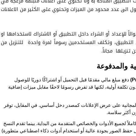
التطبيق المتاحه به ولا تحتوي على اعلانات منبثقة مزعجة في
ول الى عدد محدود من الميزات وتحتوي على الكثير من الاعلانات
لاً للإعداد أو الشراء داخل التطبيق أو الاشتراك لاستخدامها او
 التطبيق
،
وتكلف المستخدمين رسوماً لمرة واحدة للتنزيل من
 تنزيلها مجاناً.
ية والمدفوعة
دفع مبلغ مالي مقدمًا قبل التحميل أو اشتراكًا دوريًا للوصول
ن تكلفة أولية، لكنها قد تفرض رسومًا لاحقًا مقابل ميزات إضافية
ت المجانية على عرض الإعلانات كمصدر دخل أساسي. في المقابل، توفر
ن أكثر سلاسة.
ملاً لجميع الأدوات والخصائص المتقدمة من البداية. بينما تقدم النسخ
 حفظ الصور بجودة عالية أو استخدام أدوات ذكاء اصطناعي متطورة)