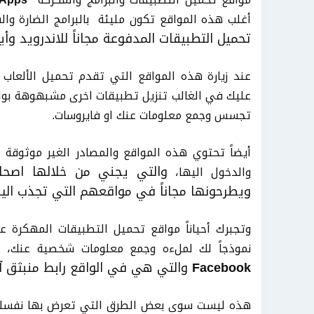
أغلب هذه المواقع تكون مليئة بالبرامج الضارة وال
تحميل التطبيقات المدفوعة مجاناً للاندرويد وأيض
عند زيارة هذه المواقع التي تقدم تحميل الألعاب
عليك في الغالب تنزيل تطبيقات اخرى مشبهوهة بواس
تجسس وجمع معلومات عنك او فايروسات.
أيضاً تحتوي هذه المواقع والمصادر الغير موثوقة ع
والتي يجني من خلالها اصحاب 
والدخول اليها
،
ويطرحونها مجاناً في مواقعهم التي تجذب اليهم
وتجبرك أحياناً مواقع تحميل التطبيقات المهكر
أو
نموذجاً لك لملءه وجمع معلومات شخصية عنك
،
Facebook
والتي هي في الواقع رابط منبثق آخ
هذه ليست سوى بعض الطرق التي تعرض بها نفسك لل