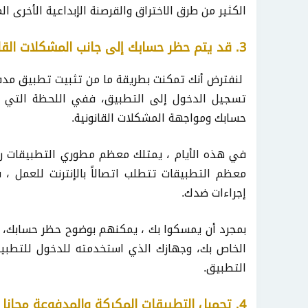
الكثير من طرق الاختراق والقرصنة الإبداعية الأخرى 
3. قد يتم حظر حسابك إلى جانب المشكلات القانونية المحتملة.
لنفترض أنك تمكنت بطريقة ما من تثبيت تطبيق مدفو
تسجيل الدخول إلى التطبيق، ففي اللحظة التي ت
حسابك ومواجهة المشكلات القانونية.
في هذه الأيام ، يمتلك معظم مطوري التطبيقات رمز
معظم التطبيقات تتطلب اتصالاً بالإنترنت للعمل ، 
إجراءات ضدك.
الخاص بك، وجهازك الذي استخدمته للدخول للتطبي
التطبيق.
4. تحميل التطبيقات المكركة والمدفوعة مجانا يعتبر غير اخلاقي.