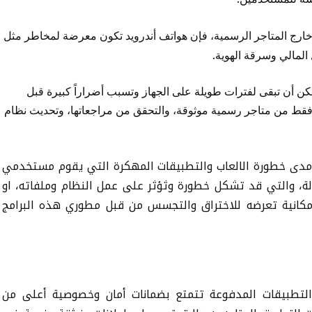
ارج المتاجر الرسمية، فإن هواتف أندرويد تكون معرضة لمخاطر مثل
المالي وسرقة الهوية.
مكن أن تبقى لفترات طويلة على الجهاز وتسبب أضراراً كبيرة قبل
قات فقط من متاجر رسمية موثوقة، والتحقق من مراجعاتها، وتحديث نظام
مدى خطورة الالعاب والتطبيقات المهكرة التي يقوم مستخدمي
ة
،
والتي قد تشكل خطورة وثؤثر على عمل النظام وملفاته
،
او
مكانية تعرضه للاختراق والتجسس من قبل مطوري هذه البرامج
 التطبيقات المدفوعة تتمتع بضمانات أمان وخصوصية أعلى من