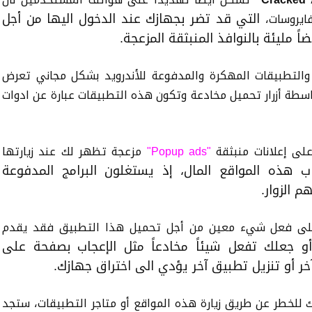
التي قد تضر بجهازك عند الدخول اليها من أجل
فايروسات
،
اً مليئة بالنوافذ المنبثقة المزعجة.
 والتطبيقات المهكرة والمدفوعة للأندرويد بشكل مجاني تعرض
طة أزرار تحميل مخادعة وتكون هذه التطبيقات عبارة عن ادوات
لى إعلانات منبثقة
"Popup ads"
مزعجة تظهر لك عند زيارتها
هذه المواقع المال، إذ يستغلون البرامج المدفوعة
 الزوار.
ة على فعل شيء معين من أجل تحميل هذا التطبيق فقد يقدم
 جعلك تفعل شيئاً مخادعاً مثل الإعجاب بصفحة على
ر أو تنزيل تطبيق آخر يؤدي الى اختراق جهازك.
خطر عن طريق زيارة هذه المواقع أو متاجر التطبيقات، ستجد