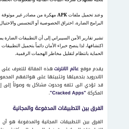
وعند تحميل ملفات
APK
مهكرة من مصادر غير موثوقة خ
البرامج الضارة، اختراق الخصوصية أو التجسس والاحتيال 
تشير تقارير الأمن السيبراني إلى أن التطبيقات الضارة ي
اكتشافها، لذا ينصح خبراء الأمان دائماً بتحميل التطبي
الحماية بانتظام لتقليل مخاطر الهجمات الرقمية.
يقدم موقع
عالم الانترنت
هذه المقالة للتعرف على 
الاندرويد بتحميلها وتثبيتها على هواتفهم المحمول
قد تؤدي الى تلفه وحدوث مشاكل به وصولاً إلى إ
المكركة
"Cracked Apps"
.
الفرق بين التطبيقات المدفوعة والمجانية
الفرق بين التطبيقات المجانية والمدفوعة هو أن