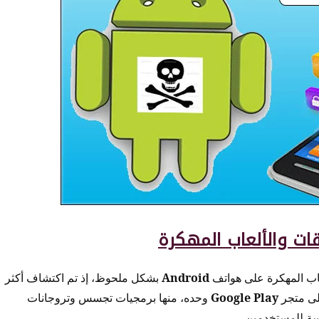
ات والألعاب المهكرة
عاب المهكرة على هواتف
Android
بشكل ملحوظ، إذ تم اكتشاف أكثر
لى متجر
Google Play
وحده، منها برمجيات تجسس وتروجانات
اسة للمستخدمين.