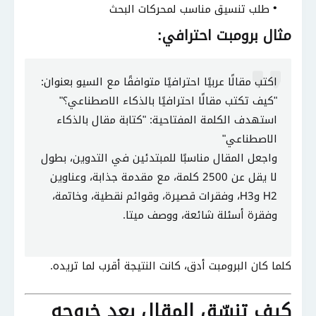
طلب تنسيق مناسب لمحركات البحث
مثال برومبت احترافي:
اكتب مقالًا عربيًا احترافيًا متوافقًا مع السيو بعنوان:
"كيف تكتب مقالًا احترافيًا بالذكاء الاصطناعي؟"
استهدف الكلمة المفتاحية: "كتابة مقال بالذكاء
الاصطناعي"
واجعل المقال مناسبًا للمبتدئين في التدوين، بطول
لا يقل عن 2500 كلمة، مع مقدمة جذابة، وعناوين
H2 وH3، وفقرات قصيرة، وقوائم نقطية، وخاتمة،
وفقرة أسئلة شائعة، ووصف ميتا.
كلما كان البرومبت أدق، كانت النتيجة أقرب لما تريده.
كيف تنسّق المقال بعد خروجه