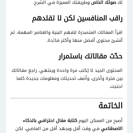
لك
صوتك الخاص
وطريقتك المميزة في الشرح.
راقب المنافسين لكن لا تقلدهم
اقرأ المقالات المتصدرة لتفهم البنية والعناصر المهمة، ثم
أنشئ محتوى أفضل منها وأكثر فائدة.
حدّث مقالاتك باستمرار
المحتوى الجيد لا يُكتب مرة واحدة وينتهي. راجع مقالاتك
بين فترة وأخرى، وأضف تحديثات ومعلومات جديدة كلما
احتجت.
الخاتمة
أصبح من الممكن اليوم
كتابة مقال احترافي بالذكاء
الاصطناعي
في وقت أقل وبجهد أقل من الماضي، لكن