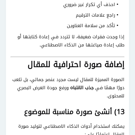
احذف أي تكرار غير ضروري
راجع علامات الترقيم
تأكد من سلامة العناوين
إذا وجدت فقرات ضعيفة، لا تتردد في إعادة كتابتها أو
طلب إعادة صياغتها من الذكاء الاصطناعي.
إضافة صورة احترافية للمقال
الصورة المميزة للمقال ليست مجرد عنصر جمالي، بل تلعب
دورًا مهمًا في
جذب الانتباه
ورفع جودة العرض البصري
للمحتوى.
13) أنشئ صورة مناسبة للموضوع
يمكنك استخدام أدوات الذكاء الاصطناعي لتوليد صورة
للمقال اعتمادًا على: