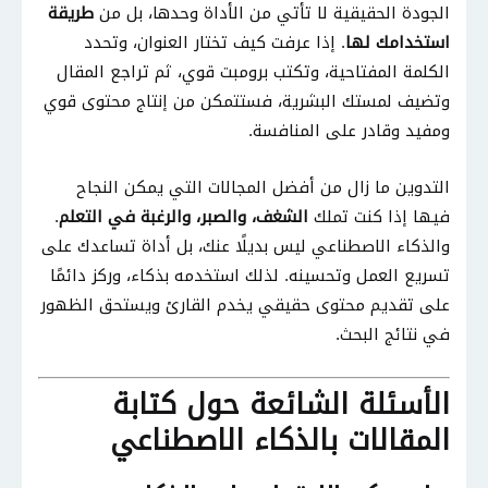
الجودة الحقيقية لا تأتي من الأداة وحدها، بل من
طريقة
استخدامك لها
. إذا عرفت كيف تختار العنوان، وتحدد
الكلمة المفتاحية، وتكتب برومبت قوي، ثم تراجع المقال
وتضيف لمستك البشرية، فستتمكن من إنتاج محتوى قوي
ومفيد وقادر على المنافسة.
التدوين ما زال من أفضل المجالات التي يمكن النجاح
فيها إذا كنت تملك
الشغف، والصبر، والرغبة في التعلم
.
والذكاء الاصطناعي ليس بديلًا عنك، بل أداة تساعدك على
تسريع العمل وتحسينه. لذلك استخدمه بذكاء، وركز دائمًا
على تقديم محتوى حقيقي يخدم القارئ ويستحق الظهور
في نتائج البحث.
الأسئلة الشائعة حول كتابة
المقالات بالذكاء الاصطناعي