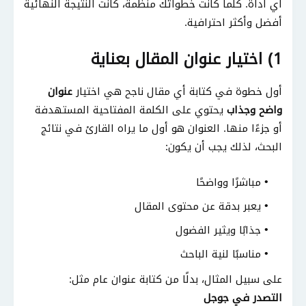
أي أداة. كلما كانت خطواتك منظمة، كانت النتيجة النهائية
أفضل وأكثر احترافية.
1) اختيار عنوان المقال بعناية
أول خطوة في كتابة أي مقال ناجح هي اختيار
عنوان
واضح وجذاب
يحتوي على الكلمة المفتاحية المستهدفة
أو جزءًا منها. العنوان هو أول ما يراه القارئ في نتائج
البحث، لذلك يجب أن يكون:
مباشرًا وواضحًا
يعبر بدقة عن محتوى المقال
جذابًا ويثير الفضول
مناسبًا لنية الباحث
على سبيل المثال، بدلًا من كتابة عنوان عام مثل:
التصدر في جوجل