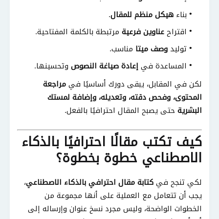
بناء
هيكل منظم للمقال
.
اقتراح
عناوين فرعية
مرتبطة بالكلمة المفتاحية.
توليد
وصف ميتا
مناسب.
المساعدة في
إعادة صياغة النصوص
وتحسينها.
لكن في المقابل، يبقى دورك أساسيًا في
مراجعة
المحتوى، وفحص دقته، وتعديله، وإضافة لمستك
البشرية
حتى يصبح المقال احترافيًا بالفعل.
كيف تكتب مقالًا احترافيًا بالذكاء
الاصطناعي خطوة بخطوة؟
لكي تنجح في
كتابة مقال احترافي بالذكاء الاصطناعي
،
يجب أن تتعامل مع العملية على أنها مجموعة من
الخطوات الواضحة، وليس مجرد نسخ عنوان وإرساله إلى