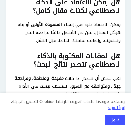
هل يمكن الاعتماد على الذكاء
الاصطناعي لكتابة مقال كامل؟
يمكن الاعتماد عليه في إنشاء
المسودة الأولى
أو بناء
هيكل المقال، لكن من الأفضل دائمًا مراجعة النص،
وتحسينه، وإضافة لمستك الخاصة قبل النشر.
هل المقالات المكتوبة بالذكاء
الاصطناعي تتصدر نتائج البحث؟
نعم، يمكن أن تتصدر إذا كانت
مفيدة، ومنظمة، ومراجعة
جيدًا، ومتوافقة مع السيو
. المشكلة ليست في الأداة
نفسها، بل في جودة التنفيذ.
يستخدم موقعنا ملفات تعريف الارتباط Cookies لتحسين تجربتك.
ما أهم شيء يجب فعله بعد توليد
إقرأ المزيد
المقال؟
قبول