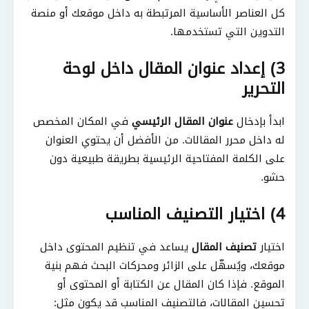
كل العناصر الأساسية المرتبطة به داخل موقعك أو منصة
التدوين التي تستخدمها.
3) إعداد عنوان المقال داخل لوحة
التحرير
ابدأ بإدخال
عنوان المقال الرئيسي
في المكان المخصص
له داخل محرر المقالات. من الأفضل أن يحتوي العنوان
على الكلمة المفتاحية الرئيسية بطريقة طبيعية دون
حشو.
4) اختيار التصنيف المناسب
اختيار
تصنيف المقال
يساعد في تنظيم المحتوى داخل
موقعك، ويُسهّل على الزائر ومحركات البحث فهم بنية
الموقع. فإذا كان المقال عن الكتابة أو المحتوى أو
تحسين المقالات، فالتصنيف المناسب قد يكون مثل: