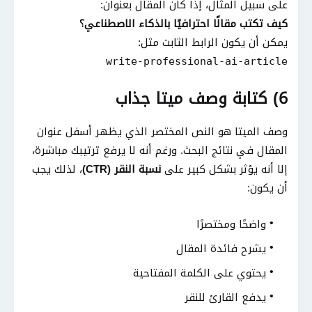
على سبيل المثال، إذا كان المقال بعنوان:
كيف تكتب مقالًا احترافيًا بالذكاء الاصطناعي؟
يمكن أن يكون الرابط الثابت مثل:
write-professional-ai-article
6) كتابة وصف ميتا جذاب
وصف الميتا هو النص المختصر الذي يظهر أسفل عنوان
المقال في نتائج البحث. ورغم أنه لا يرفع ترتيبك مباشرة،
إلا أنه يؤثر بشكل كبير على
نسبة النقر (CTR)
، لذلك يجب
أن يكون:
واضحًا ومختصرًا
يشرح فائدة المقال
يحتوي على الكلمة المفتاحية
يدفع القارئ للنقر