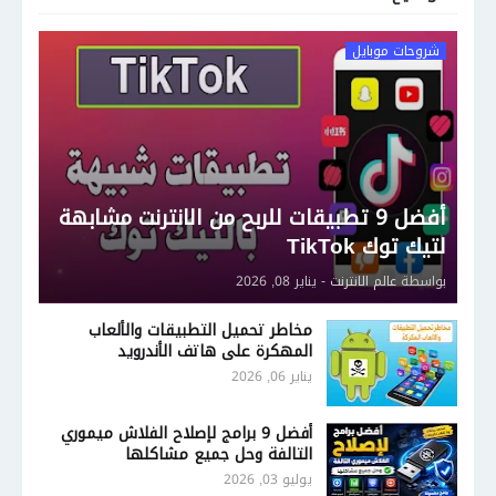
شروحات موبايل
أفضل 9 تطبيقات للربح من الانترنت مشابهة
لتيك توك TikTok
بواسطة
عالم الانترنت
-
يناير 08, 2026
مخاطر تحميل التطبيقات والألعاب
المهكرة على هاتف الأندرويد
يناير 06, 2026
أفضل 9 برامج لإصلاح الفلاش ميموري
التالفة وحل جميع مشاكلها
يوليو 03, 2026