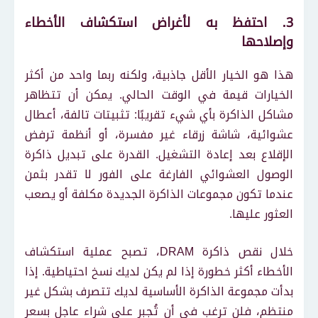
3. احتفظ به لأغراض استكشاف الأخطاء
وإصلاحها
هذا هو الخيار الأقل جاذبية، ولكنه ربما واحد من أكثر
الخيارات قيمة في الوقت الحالي. يمكن أن تتظاهر
مشاكل الذاكرة بأي شيء تقريبًا: تثبيتات تالفة، أعطال
عشوائية، شاشة زرقاء غير مفسرة، أو أنظمة ترفض
الإقلاع بعد إعادة التشغيل. القدرة على تبديل ذاكرة
الوصول العشوائي الفارغة على الفور لا تقدر بثمن
عندما تكون مجموعات الذاكرة الجديدة مكلفة أو يصعب
العثور عليها.
خلال نقص ذاكرة DRAM، تصبح عملية استكشاف
الأخطاء أكثر خطورة إذا لم يكن لديك نسخ احتياطية. إذا
بدأت مجموعة الذاكرة الأساسية لديك تتصرف بشكل غير
منتظم، فلن ترغب في أن تُجبر على شراء عاجل بسعر