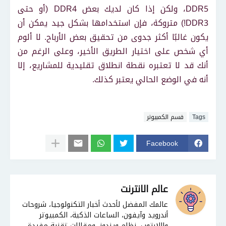
DDR5، ولكن إذا كان لديك بعض DDR4 (أو حتى
DDR3!) متروكة، فإن استخدامها بشكل جيد يمكن أن
يكون غالبًا أكثر جدوى من تحقيق بعض الأرباح. لا ألوم
أي شخص على اختيار الطريق الأخير، وعلى الرغم من
أنك قد لا تعتبره نقطة انطلاق تقليدية للمشاريع، إلا
أنه في الوضع الحالي يعتبر كذلك.
Tags
قسم الكمبيوتر
Facebook
عالم الانترنت
عالمك المفضل لأحدث أخبار التكنولوجيا، شروحات
أندرويد وآيفون، الساعات الذكية، الكمبيوتر
واللابتوب، نظام ويندوز، ومقالات تقنية مفيدة