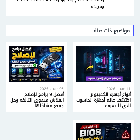
وفريدة.
مواضيع ذات صلة
11 غشت 2026
03 غشت 2026
أنواع أجهزة الكمبيوتر -
أفضل 9 برامج لإصلاح
اكتشف عالم أجهزة الحاسوب
الفلاش ميموري التالفة وحل
الذي لا تعرفه
جميع مشاكلها