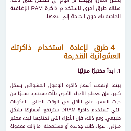
بعض المال، وبينما لن ألوم أي شخص على ذلك،
هناك طرق أخرى لاستخدام ذاكرة RAM الإضافية
الخاصة بك دون الحاجة إلى بيعها.
4 طرق لإعادة استخدام ذاكرتك
العشوائية القديمة
1. ابدأ مختبرًا منزليًا
بينما ارتفعت أسعار ذاكرة الوصول العشوائي بشكل
كبير، فإن معظم الأجزاء الأخرى ظلّت مستقرة نسبيًا من
حيث السعر، على الأقل في الوقت الحالي. المكونات
التي تستخدم ذاكرة DRAM سترتفع أسعارها بشكل
طبيعي. ومع ذلك، فإن الأجزاء التي تحتاجها لبدء مختبر
منزلي، سواء كانت جديدة أو مستعملة، ما زالت معقولة