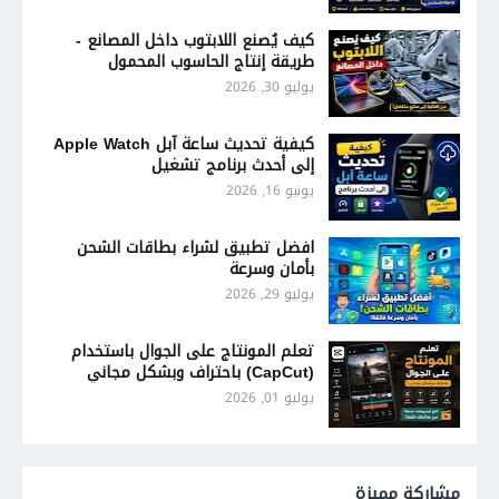
كيف يُصنع اللابتوب داخل المصانع -
طريقة إنتاج الحاسوب المحمول
يوليو 30, 2026
كيفية تحديث ساعة آبل Apple Watch
إلى أحدث برنامج تشغيل
يونيو 16, 2026
افضل تطبيق لشراء بطاقات الشحن
بأمان وسرعة
يوليو 29, 2026
تعلم المونتاج على الجوال باستخدام
(CapCut) باحتراف وبشكل مجاني
يوليو 01, 2026
مشاركة مميزة