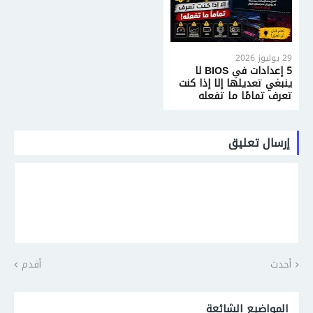
29 يوليوز 2026
5 إعدادات في BIOS لا
ينبغي تعديلها إلا إذا كنت
تعرف تمامًا ما تفعله
إرسال تعليق
أحدث
أقدم
المواضيع الشائعة