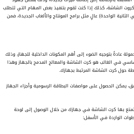
ار تحديثات كروت الشاشة، كذلك إذا كنت تقوم بتنفيذ بعض المهام التي تتطلب
ج إلى معدل FPS (عدد الصور في الثانية الواحدة) عالٍ مثل برامج المونتاج والألعاب الجديدة، فمن
ولة عادةً بتوجيه الضوء إلى أهم المكونات الداخلية للجهاز، وذلك
سي في الغالب هو كرت الشاشة والمعالج المدمج بالجهاز وهذا
ة حول كرت الشاشة المرتبط بجهازك.
ق، يمكن الحصول على مواصفات البطاقة الرسومية وأجزاء الجهاز
تمتع بها كرت الشاشة في جهازك من خلال الوصول إلى لوحة