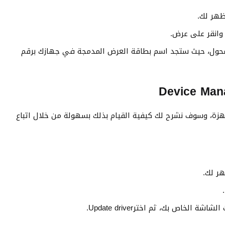
ظهر لك.
لمحول، حيث ستجد اسم بطاقة العرض المدمجة في جهازك برقم
هزة، وسوف نشرح لك كيفية القيام بذلك بسهولة من خلال اتباع
هر لك.
لخاص بك، ثم اخترUpdate driver.