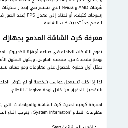
شركات AMD و Nvidia التي تستمر في إصد
رسومات كثيفة، أو تحتا
المهم جداً تحديث كرت الشاشة.
معرفة كرت الشاشة المدمج بجهازك
تقوم الشركات العاملة في صناعة أجهزة الكمبيوتر المحم
بوضع ملصقات قرب منطقة الماوس، ويكون المكون الأسا
يمثل أول خطوة للحصول على معلومات ومواصفات بسيط
لذا إذا كنت تستعمل حواسب شخصية أو لم يتوفر الملص
بالتفصيل الدقيق من خلال لوحة معلومات النظام.
لمعرفة كيفية تحديث كرت الشاشة والمواصفات التي ي
معلومات النظام "System Information"، يتوجب اتباع الخطوات الواردة في الأسفل:
اذهب إلي قائمة Start.