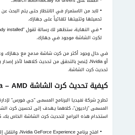
اضغط على Search automatically for drivers.
لابد من الاستمرار في الانتظار حتى يتم البحث عن
تحميلها وتثبيتها تلقائياً على جهازك.
لكرت الشاشة موجود في جهازك.
أو Nvidia، يُنصح بالتحقق من تحديث كلاهما لآخر 
تحديث كرت الشاشة.
كيفية تحديث كرت الشاشة nvidia – AMD
المسمى "راديون"، كلاهما يهدف إلى تحسين كرت الشاشة
استخدام هذه البرامج لتحديث كرت الشاشة الخاص بك، كذ
افتح برنامج nce