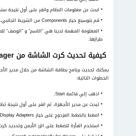
ابحث عن معلومات النظام وانقر على أول نتيجة ست
قم بتوسيع خيار Components من الشريط الجانبي، وانقر على عرض.
المعلومة المهمة لدينا هي "الاسم" و "الوصف" ل
طرازها.
كيفية تحديث كرت الشاشة من Device Manager
يمكنك تحديث برنامج بطاقة الشاشة من خلال مدير الأج
الخطوات التالية:
اذهب إلي قائمة Start.
تبحث عن مدير الأجهزة، ثم انقر على أول نتيجة تظ
اضغط بالضغط المزدوج على خيار Display Adapters.
استخدم الفأرة للضغط على الزر الأيمن وتحديد كرت الشاشة ا