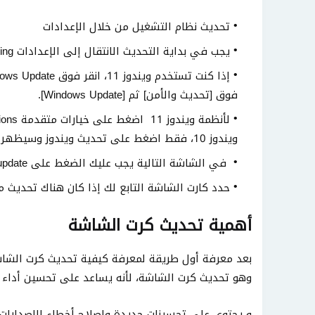
تحديث نظام التشغيل من خلال الإعدادات
يجب في بداية التحديث الانتقال إلى الإعدادات Setting من قائمة ابدأ، من ثم اتبع ما يلي:
فوق [تحديث والأمن] ثم [Windows Update].
ويندوز 10، فقط اضغط على تحديث ويندوز وسيظهر خيار "عرض التحديثات الاختيارية".
في الشاشة التالية يجب عليك الضغط على Drivers update والذي يوفر قائمة ببرامج التشغيل التي في حاجة لتحديث.
حدد كارت الشاشة التابع لك إذا كان هناك تحديث مت
أهمية تحديث كرت الشاشة
بعد معرفة أول طريقة لمعرفة كيفية تحديث كرت الشاش
وهو تحديث كرت الشاشة، لأنه يساعد على تحسين أداء و
و يحتوي على تحسينات جديدة وإصلاح أخطاء الإصدارات 