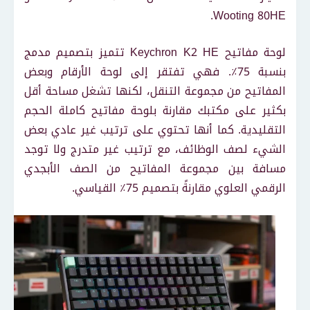
Wooting 80HE.
لوحة مفاتيح Keychron K2 HE تتميز بتصميم مدمج
بنسبة 75٪. فهي تفتقر إلى لوحة الأرقام وبعض
المفاتيح من مجموعة التنقل، لكنها تشغل مساحة أقل
بكثير على مكتبك مقارنة بلوحة مفاتيح كاملة الحجم
التقليدية. كما أنها تحتوي على ترتيب غير عادي بعض
الشيء لصف الوظائف، مع ترتيب غير متدرج ولا توجد
مسافة بين مجموعة المفاتيح من الصف الأبجدي
الرقمي العلوي مقارنةً بتصميم 75٪ القياسي.