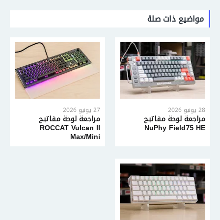
مواضيع ذات صلة
28 يونيو 2026
27 يونيو 2026
مراجعة لوحة مفاتيح
مراجعة لوحة مفاتيح
ROCCAT Vulcan II
NuPhy Field75 HE
Max/Mini