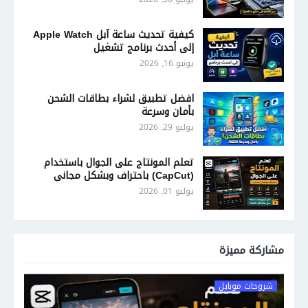
كيفية تحديث ساعة آبل Apple Watch
إلى أحدث برنامج تشغيل
يونيو 16, 2026
افضل تطبيق لشراء بطاقات الشحن
بأمان وسرعة
يوليو 29, 2026
تعلم المونتاج على الجوال باستخدام
(CapCut) باحتراف وبشكل مجاني
يوليو 01, 2026
مشاركة مميزة
شروحات موبايل