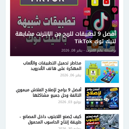
أفضل 9 تطبيقات للربح من الانترنت مشابهة
لتيك توك TikTok
بواسطة
عالم الانترنت
-
يناير 08, 2026
مخاطر تحميل التطبيقات والألعاب
المهكرة على هاتف الأندرويد
يناير 06, 2026
أفضل 9 برامج لإصلاح الفلاش ميموري
التالفة وحل جميع مشاكلها
يوليو 03, 2026
كيف يُصنع اللابتوب داخل المصانع -
طريقة إنتاج الحاسوب المحمول
يوليو 30, 2026