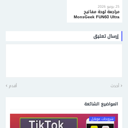
25 يونيو 2026
مراجعة لوحة مفاتيح
MonsGeek FUN60 Ultra
إرسال تعليق
أحدث
أقدم
المواضيع الشائعة
شروحات موبايل