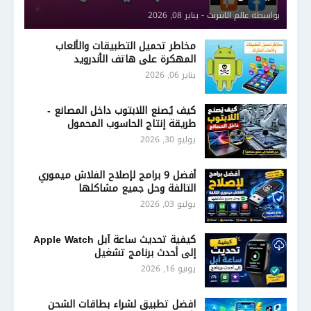
بواسطة
عالم الانترنت
-
يناير 08, 2026
مخاطر تحميل التطبيقات والألعاب
المهكرة على هاتف الأندرويد
يناير 06, 2026
كيف يُصنع اللابتوب داخل المصانع -
طريقة إنتاج الحاسوب المحمول
يوليو 30, 2026
أفضل 9 برامج لإصلاح الفلاش ميموري
التالفة وحل جميع مشاكلها
يوليو 03, 2026
كيفية تحديث ساعة آبل Apple Watch
إلى أحدث برنامج تشغيل
يونيو 16, 2026
افضل تطبيق لشراء بطاقات الشحن