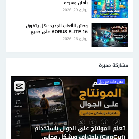
بأمان وسرعة
يوليو 29, 2026
وحش الألعاب الجديد: هل يتفوق
AORUS ELITE 16 على جميع
منافسيه؟
يوليو 26, 2026
مشاركة مميزة
شروحات موبايل
تعلم المونتاج على الجوال باستخدام
(CapCut) باحتراف وبشكل مجاني