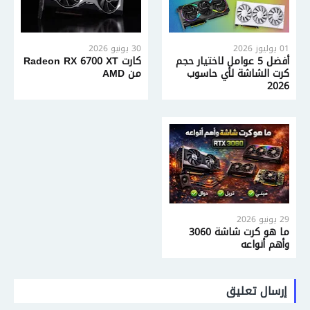
01 يوليوز 2026
30 يونيو 2026
أفضل 5 عوامل لاختيار حجم
كارت Radeon RX 6700 XT
كرت الشاشة لأي حاسوب
من AMD
2026
29 يونيو 2026
ما هو كرت شاشة 3060
وأهم أنواعه
إرسال تعليق