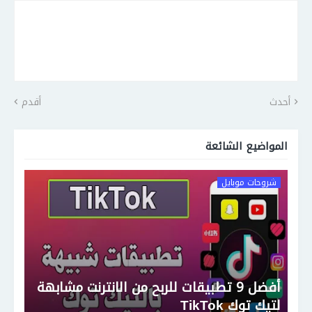
أحدث
أقدم
المواضيع الشائعة
شروحات موبايل
أفضل 9 تطبيقات للربح من الانترنت مشابهة
لتيك توك TikTok