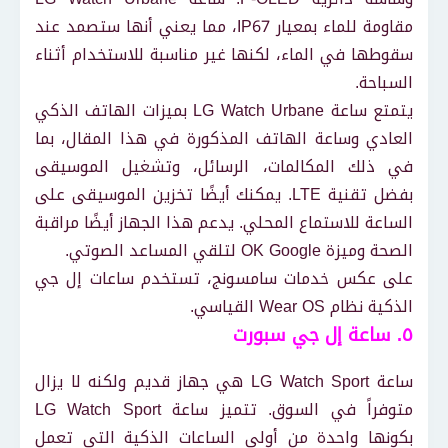
مقاومة للماء بمعيار IP67، مما يعني أنها ستصمد عند
سقوطها في الماء، لكنها غير مناسبة للاستخدام أثناء
السباحة.
يتمتع ساعة LG Watch Urbane بميزات الهاتف الذكي
العادي وساعة الهاتف المذكورة في هذا المقال، بما
في ذلك المكالمات، الرسائل، وتشغيل الموسيقى
بفضل تقنية LTE. يمكنك أيضًا تخزين الموسيقى على
الساعة للاستماع المحلي. يدعم هذا الجهاز أيضًا مراقبة
الصحة وميزة OK Google لتلقي المساعد الصوتي.
على عكس خدمات سامسونج، تستخدم ساعات إل جي
الذكية نظام Wear OS القياسي.
٥. ساعة إل جي سبورت
ساعة LG Watch Sport هي جهاز قديم ولكنه لا يزال
متوفراً في السوق. تتميز ساعة LG Watch Sport
بكونها واحدة من أولى الساعات الذكية التي تعمل