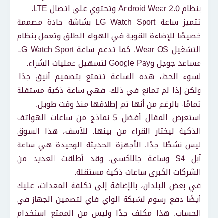
بنظام Android Wear 2.0 وتحتوي على اتصال LTE.
تتميز ساعة LG Watch Sport بشاشة حادة مصممة
خصيصًا للإضاءة القوية في الهواء الطلق وتعمل بنظام
التشغيل Wear OS. كما تدعم ساعة LG Watch Sport
مساعد جوجل وGoogle Pay لتسهيل عمليات الشراء.
لسوء الحظ، هذه الساعة تتمتع بتصميم أنيق جدًا.
ولكن إذا لم تمانع في ذلك، فهي ساعة ذكية مستقلة
تمامًا، بالرغم من أنها تم إطلاقها منذ وقت طويل.
استعرض المقال أفضل 5 نماذج من ساعات الهواتف
الذكية ليختار القراء من بينها. للأسف، هذا السوق
ليس نشطًا جدًا. الأجهزة الحديثة الوحيدة هي ساعة
آبل S4 وساعة جالاكسي. وقد أطلقت العديد من
الشركات الكبرى ساعات ذكية مستقلة.
في بعض البلدان، بالإضافة إلى تكلفة المعدات، عليك
أيضًا دفع رسوم لشبكة الواي فاي لتضمين الجهاز في
الحساب. هذا مكلف جدًا وليس من الممتع استخدام