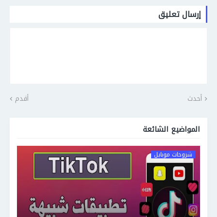
إرسال تعليق
أحدث
أقدم
المواضيع الشائعة
شروحات موبايل