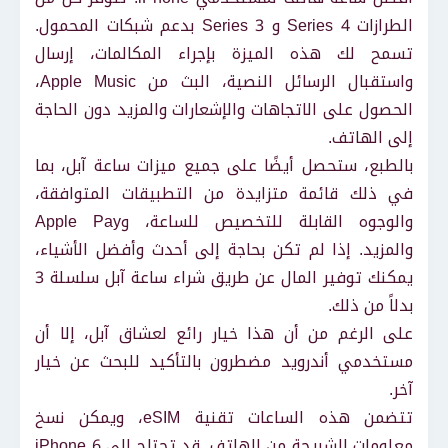
الطرازات Series 4 و Series 3 بدعم شبكات المحمول.
تسمح لك هذه الميزة بإجراء المكالمات، إرسال
واستقبال الرسائل النصية، البث من Apple Music،
الحصول على الاتجاهات والإشعارات والمزيد دون الحاجة
إلى الهاتف.
بالطبع، ستحصل أيضًا على جميع ميزات ساعة آبل، بما
في ذلك قائمة متزايدة من التطبيقات المتوافقة،
والوجوه القابلة للتخصيص للساعة، وApple Pay
والمزيد. إذا لم تكن بحاجة إلى أحدث وأفضل الأشياء،
يمكنك توفير المال عن طريق شراء ساعة آبل سلسلة 3
بدلاً من ذلك.
على الرغم من أن هذا خيار رائع لعشاق آبل، إلا أن
مستخدمي أندرويد مضطرون بالتأكيد للبحث عن خيار
آخر.
تتضمن هذه الساعات تقنية eSIM، ويمكن نسخ
معلومات الشريحة من الهاتف. قد تحتاج إلى iPhone 6