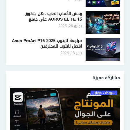
وحش الألعاب الجديد: هل يتفوق
AORUS ELITE 16 على جميع
منافسيه؟
يوليو 26, 2026
مراجعة لابتوب Asus ProArt P16 2025
افضل لابتوب للمحترفين
يناير 13, 2026
مشاركة مميزة
شروحات موبايل