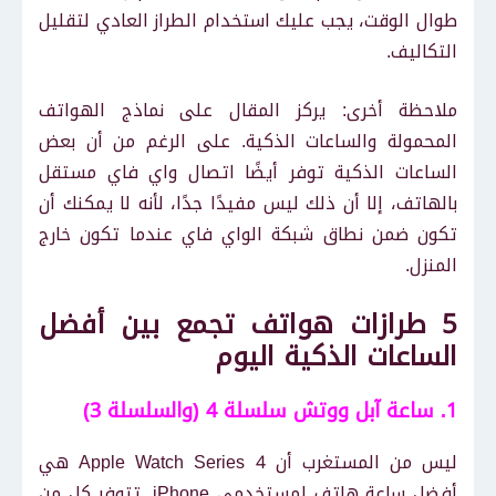
طوال الوقت، يجب عليك استخدام الطراز العادي لتقليل
التكاليف.
ملاحظة أخرى: يركز المقال على نماذج الهواتف
المحمولة والساعات الذكية. على الرغم من أن بعض
الساعات الذكية توفر أيضًا اتصال واي فاي مستقل
بالهاتف، إلا أن ذلك ليس مفيدًا جدًا، لأنه لا يمكنك أن
تكون ضمن نطاق شبكة الواي فاي عندما تكون خارج
المنزل.
5 طرازات هواتف تجمع بين أفضل
الساعات الذكية اليوم
1. ساعة آبل ووتش سلسلة 4 (والسلسلة 3)
ليس من المستغرب أن Apple Watch Series 4 هي
أفضل ساعة هاتف لمستخدمي iPhone. تتوفر كل من