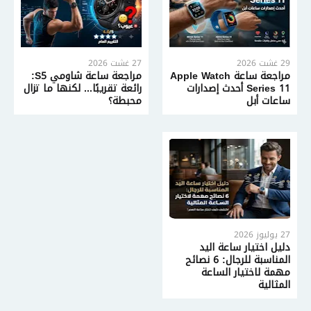
29 غشت 2026
27 غشت 2026
مراجعة ساعة Apple Watch
مراجعة ساعة شاومي S5:
Series 11 أحدث إصدارات
رائعة تقريبًا... لكنها ما تزال
ساعات أبل
محبطة؟
27 يوليوز 2026
دليل اختيار ساعة اليد
المناسبة للرجال: 6 نصائح
مهمة لاختيار الساعة
المثالية