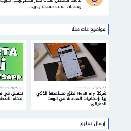
عالمك المفضل لأحدث أخبار التكنولوجيا، شروحات 
ومقالات تقنية مفيدة وفريدة.
مواضيع ذات صلة
22 undefined 2025
27 undefined 2025
شركة Healthify تطوّر مساعدها الذكي
تحقيق في قي
ريا بإمكانيات المحادثة في الوقت
الذكاء الاصط
الحقيقي
إرسال تعليق