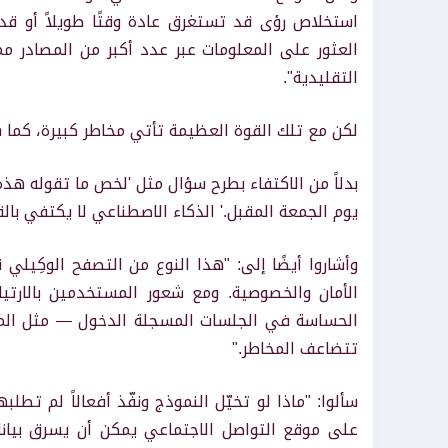
استخلاص رؤى قد تستغرق عادة وقتًا طويلاً أو قد
العثور على المعلومات عبر عدد أكبر من المصادر مم
التقليدية".
لكن مع تلك القوة العظيمة تأتي مخاطر كبيرة، كما شرح الباحثون في Brave
بدلاً من الاكتفاء بطرح سؤال مثل 'لخص ما تقوله هذه 
يوم الجمعة المقبل.' الذكاء الاصطناعي لا يكتفي با
وأشاروا أيضًا إلى: "هذا النوع من التصفح الوكِيل
الأمان والخصوصية. ومع شعور المستخدمين بالارتيا
الحساسة في الجلسات المسجلة الدخول — مثل الموا
تتضاعف المخاطر."
سألوا: "ماذا لو تخيّل النموذج ونفّذ أفعالاً لم تطلبها؟
على موقع التواصل الاجتماعي يمكن أن يسرق بيان