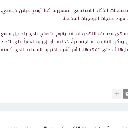
تصفحات الذكاء الاصطناعي بتفسيره، كما أوضح ديلان ديودني،
هذه الطبقة التفسيرية هي مضاعف التهديدات. قد يقوم متصفح عادي بتحميل موقع
كن التلاعب به اجتماعياً، خداعه، أو إجباره لغوياً على اتخاذ
عليها أو حتى تفهمها. الأمر أشبه باختراق المساعد الذي كلفته