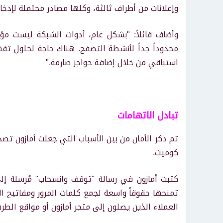
وإعلانات من أطراف ثالثة، وكلها مصادر محتملة لإدخا
وأضاف قائلاً: "بشكل عام، أدوات الشبكة ليست مؤ
محدوداً جداً لأنشطة التصفح. هناك حاجة لحلول تف
استباقي من خلال إضافة حواجز صارمة."
تبادل الاتهامات
تم ذكر الأمان من بين الأسباب التي جعلت أمازون تصدر أ
كوميت.
كتبت أمازون في رسالة "توقف وانسحاب" مُرسلة إل
تمنحها حقوقاً واسعة لجمع كلمات المرور ومفاتيح ال
العملاء الذين يصلون إلى متجر أمازون أو مواقع الطرف