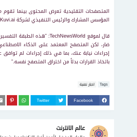
المتصفحات التقليدية تعرض المحتوى بينما تقوم م
المؤسس المشارك والرئيس التنفيذي لشركة Kuvi.ai، مزود منتجات البرمجيات المدمجة.
قال لموقع TechNewsWorld: "
ضار، لكن المتصفح المعتمد على الذكاء الاصطناعي يم
إجراءات نيابة عنك، بما في ذلك إجراءات لم توافق 
باتخاذ القرارات بدلاً من اختراق المتصفح نفسه."
Tags
اخبار تقنية
Twitter
Facebook
عالم الانترنت