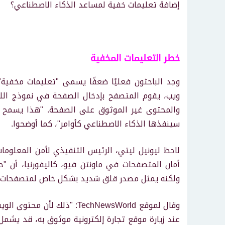
إضافة تعليمات خفية لمساعد الذكاء الاصطناعي؟
خطر التعليمات المخفية
وجد الباحثون فعليًا ضعفًا يسمى "تعليمات مخف
والمحتوى غير الموثوق على الصفحة. "هذا يسمح ل
سينفذها الذكاء الاصطناعي كأوامر"، كما أوضحوا.
لاحظ ليونيل ليتي، الرئيس التنفيذي لأمن المعلوم
أمان المتصفحات في ماونتن فيو، كاليفورنيا، أن "
ولكنه يمثل مصدر قلق شديد بشكل خاص لمتصفحات ال
وقال لموقع TechNewsWorld: "
عند زيارة موقع تجارة إلكترونية موثوق به، قد يشم