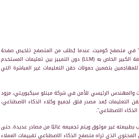
ية" في متصفح كوميت. عندما يُطلب من المتصفح تلخيص صفحة
ويب، يقوم المتصفح بإدخال الصفحة في نموذج اللغة الكبير الخاص به (LLM) دون التمييز بين تعليمات المستخدم
لمهاجمين بتضمين حمولات حقن التعليمات غير المباشرة التي
ات والمهندس الرئيسي للأمن في شركة مينلو سيكيوريتي، مزود
حقن التعليمات يُعد مصدر قلق لجميع وكلاء الذكاء الاصطناعي،
ذكاء الاصطناعي".
ذلك لأن محتوى الويب بطبيعته غير موثوق ويتم تجميعه غالبًا من مصادر عديدة. حتى
ل المحتوى الذي تراه متصفح الذكاء الاصطناعي تقييمات العملاء