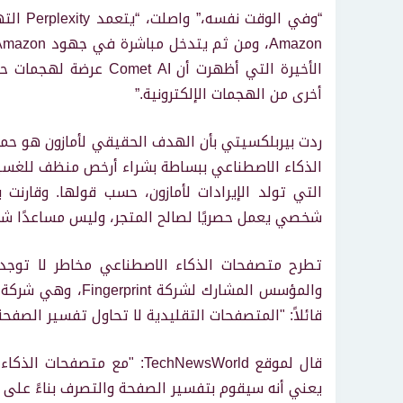
الأخيرة التي أظهرت أن I
أخرى من الهجمات الإلكترونية.”
ردت بيربلكسيتي بأن الهدف الحقيقي لأمازون هو حماية
الذكاء الاصطناعي ببساطة بشراء أرخص منظف للغسيل،
التي تولد الإيرادات لأمازون، حسب قولها. وقارن
شخصي يعمل حصريًا لصالح المتجر، وليس مساعدًا شخص
تطرح متصفحات الذكاء الاصطناعي مخاطر لا توجد 
والمؤسس المشارك ل
قائلاً: "المتصفحات التقليدية لا تحاول تفسير الصفحة
قال لموقع TechNewsWorld: "م
يعني أنه سيقوم بتفسير الصفحة والتصرف بناءً على الت